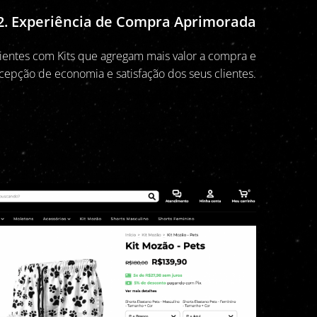
2. Experiência de Compra Aprimorada
ientes com Kits que agregam mais valor a compra e
epção de economia e satisfação dos seus clientes.