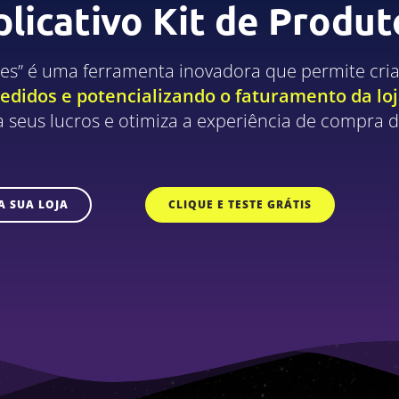
plicativo Kit de Produt
ales” é uma ferramenta inovadora que permite cria
didos e potencializando o faturamento da loj
 seus lucros e otimiza a experiência de compra do
A SUA LOJA
CLIQUE E TESTE GRÁTIS