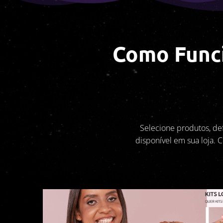
Como Funci
Selecione produtos, def
disponível em sua loja.