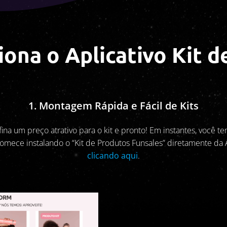
ona o Aplicativo Kit d
1. Montagem Rápida e Fácil de Kits
ina um preço atrativo para o kit e pronto! Em instantes, você tem
 Comece instalando o “Kit de Produtos Funsales” diretamente 
clicando aqui
.