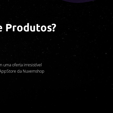
e Produtos?
 uma oferta irresistível
da AppStore da Nuvemshop