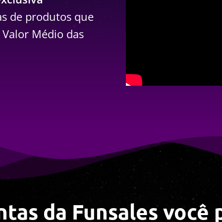
s de produtos que
 Valor Médio das
ntas da Funsales você