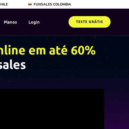
HILE
FUNSALES COLOMBIA
Planos
Login
TESTE GRÁTIS
nline em até 60%
sales