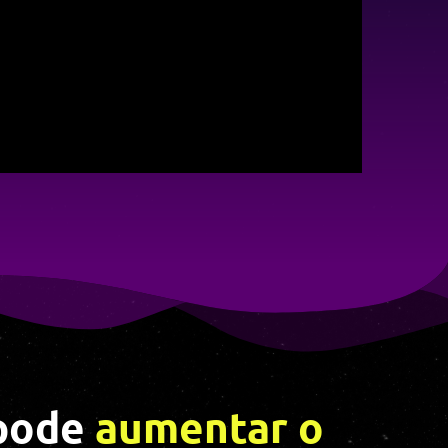
 pode
aumentar o