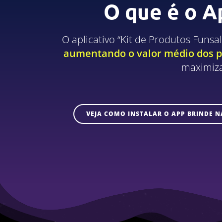
O que é o A
O aplicativo “Kit de Produtos Funs
aumentando o valor médio dos pe
maximiza
VEJA COMO INSTALAR O APP BRINDE N