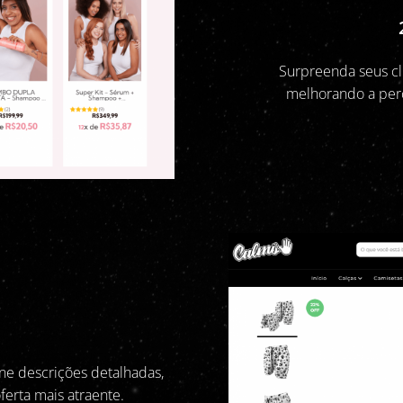
Surpreenda seus cl
melhorando a perc
one descrições detalhadas,
ferta mais atraente.