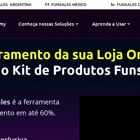
ALES
ARGENTINA
FUNSALES MÉXICO
FUNSALES C
emy
Conheça nossas Soluções
Aprenda a Usar
ramento da sua Loja O
o Kit de Produtos Fun
les
é a ferramenta
mento em até 60%.
xclusiva