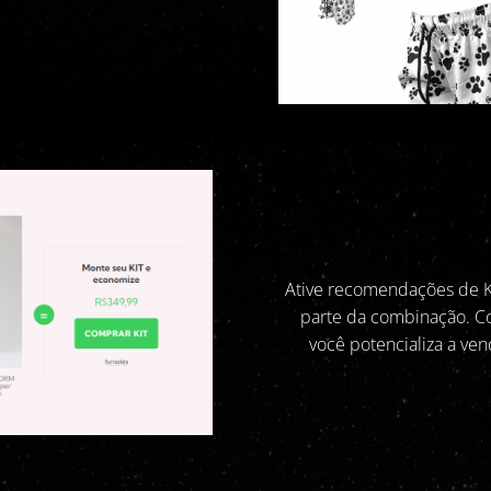
Ative recomendações de Ki
parte da combinação. C
você potencializa a ve