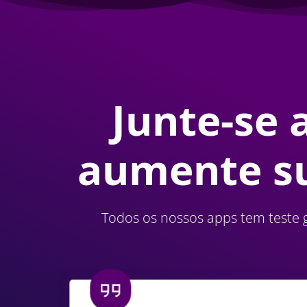
Junte-se 
aumente su
Todos os nossos apps tem teste g