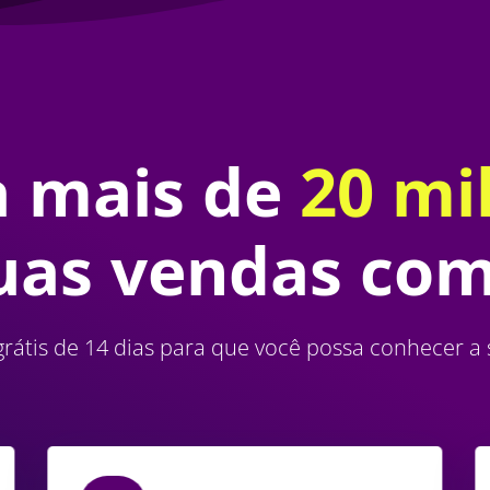
a mais de
20 mi
as vendas com
rátis de 14 dias para que você possa conhecer a 