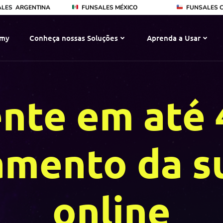
ALES
ARGENTINA
FUNSALES MÉXICO
FUNSALES C
emy
Conheça nossas Soluções
Aprenda a Usar
nte em até 
amento da su
online