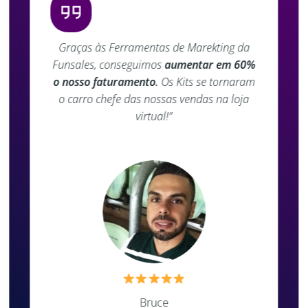
Graças às Ferramentas de Marekting da
Funsales, conseguimos
aumentar em 60%
o nosso faturamento
.
Os Kits se tornaram
o carro chefe das nossas vendas na loja
virtual!”
Bruce