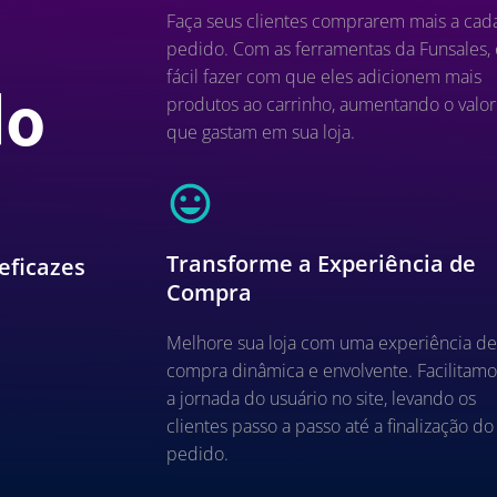
Faça seus clientes comprarem mais a cad
pedido. Com as ferramentas da Funsales, 
fácil fazer com que eles adicionem mais
do
produtos ao carrinho, aumentando o valor
que gastam em sua loja.
Transforme a Experiência de
eficazes
Compra
Melhore sua loja com uma experiência d
compra dinâmica e envolvente. Facilitamo
a jornada do usuário no site, levando os
clientes passo a passo até a finalização do
pedido.