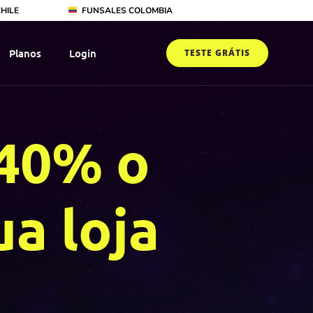
HILE
FUNSALES COLOMBIA
Planos
Login
TESTE GRÁTIS
40% o
a loja