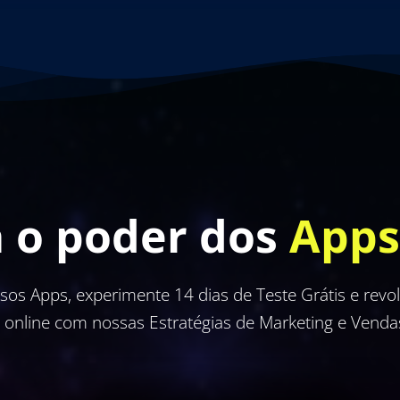
 o poder dos
Apps
ssos Apps, experimente 14 dias de Teste Grátis e revo
a online com nossas Estratégias de Marketing e Vend