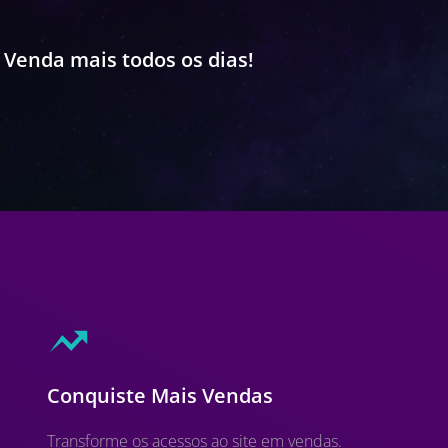
. Venda mais todos os dias!
Conquiste Mais Vendas
Transforme os acessos ao site em vendas.