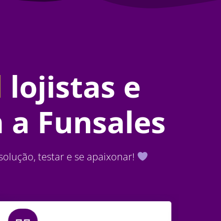
l
lojistas e
 a Funsales
solução, testar e se apaixonar!